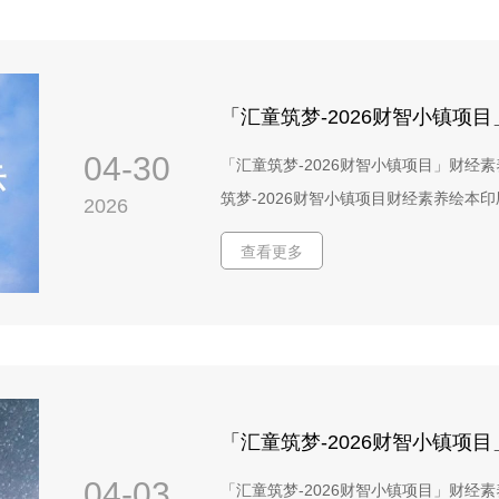
04-30
「汇童筑梦-2026财智小镇项目」财经
筑梦-2026财智小镇项目财经素养绘
2026
心公示日期：2026年4月30日 一、项目
查看更多
镇”的组成部分，通过公开招标方式采购
印刷制作、仓储及代发货服务。项目预算
初评情况本项目招标公告于2026年4月3日
家有效投标文件。招标人根据招标文件
服务、价格等），组织评审委员会对6家
显示，各家综合得分差距较小，难以仅
「汇童筑梦-2026财智小镇项
程序（样品盲评）为优中选优、确保最
04-03
「汇童筑梦-2026财智小镇项目」财经