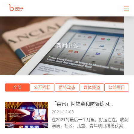
新闻中心
全部
公开招标
佰特动态
媒体报道
公益项目
「喜讯」阿福童和防骗练习...
2021-12-03
在2021的最后一个月里，好运连连，收获
满满，社区、儿童、青年项目纷纷获奖，
让我们一起来查收吧！