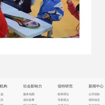
机构
社会影响力
佰特研究
新闻中心
公益
服务地图
财商理论
公开招标
社区
成长故事
专家观点
佰特动态