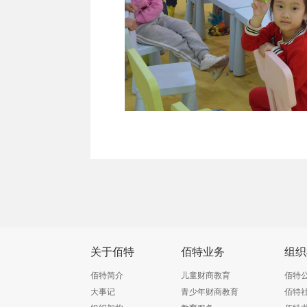
关于佰特
佰特业务
组织
佰特简介
儿童财商教育
佰特
大事记
青少年财商教育
佰特