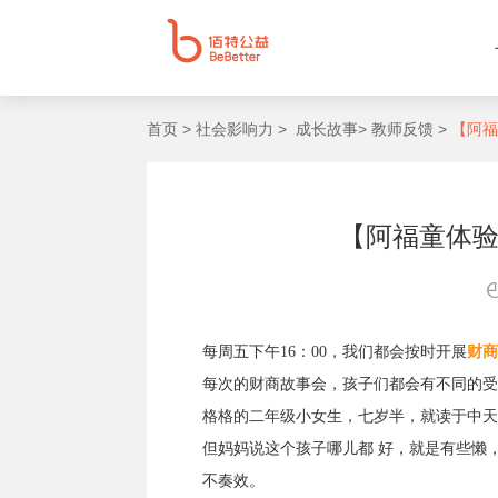
首页 >
社会影响力 >
成长故事>
教师反馈 >
【阿福
【阿福童体
每周五下午16：00，我们都会按时开展
财商
每次的财商故事会，孩子们都会有不同的受
格格的二年级小女生，七岁半，就读于中天
但妈妈说这个孩子哪儿都 好，就是有些懒
不奏效。