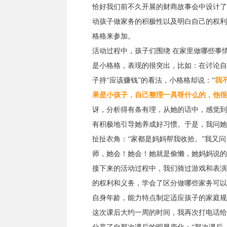
恰好我们前不久开展的财商故事会中设计了
动孩子做家务的积极性以及明白自己的权利
格格来参加。
活动过程中，孩子们围绕 在家里做哪些事
是小格格，表现的很突出，比如：在讨论自
子持“应该赚钱”的看法，小格格却说：“
我
果是小孩子，自己整理一具呀什么的，他很
讶，分析得有条有理，从她的话中，感觉到
有积极地引导她养成好习惯。于是，我问她
扯扯衣角：“家都是妈妈帮我收拾。”我又问
师，她会！她会！她就是偷懒，她妈妈说的
接下来的活动过程中，我们骑过游戏和表演
的权利和义务，学会了区分做哪些家务可以
自身年龄，能力特点制定适应孩子的家庭规
这次课后大约一周的时间，我再次打电话给