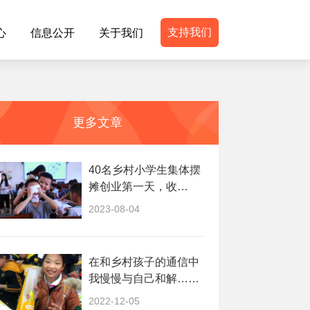
支持我们
心
信息公开
关于我们
更多文章
40名乡村小学生集体摆
摊创业第一天，收
入……
2023-08-04
在和乡村孩子的通信中
我慢慢与自己和解……
2022-12-05