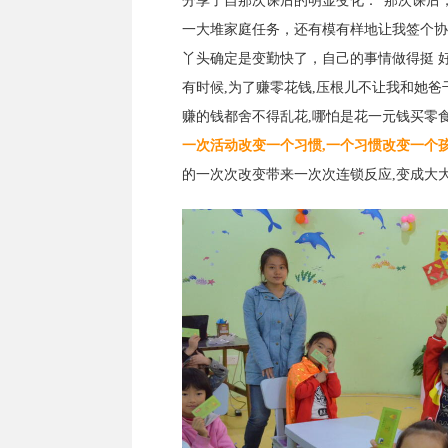
分享了自那次课后的明显变化：“那次课后
一大堆家庭任务，还有模有样地让我签个协
丫头确定是变勤快了，自己的事情做得挺 好
有时候,为了赚零花钱,压根儿不让我和她爸干
赚的钱都舍不得乱花,哪怕是花一元钱买零食
一次活动改变一个习惯,一个习惯改变一个孩
的一次次改变带来一次次连锁反应,变成大