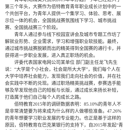
第三个年头，大赛作为佰特教育青年职业成长计划中的一
个共创平台，为青年人提供一个集学习、体验、思考、展
示位一体的机会，全国挑战赛氛围线下学习、城市挑战
赛、全国挑战赛三个阶段。
青年人通过参与线下校园宣讲会及城市专题工作坊了
解就业形势、企业需求，学习和增强职业软技能。最终，
通过城市挑战赛脱颖而出的精英得到全国赛的通行卡，并
获得进一步职业发展，进入真正职场的机会。
评委代表国家电网公司某单位 部门副主任龙飞先生
说：“大学是个小社会，社会是所大大学”，我们每个人在
大学中培养社会能力，发现我们走向社会的价值，并在社
会实践中不断的兑现。通过职场精英挑战赛，参赛选手能
够及早发现他自己的短板与长版，通过成长来扬长补短，
打造属于他们自己每个人的成长之路。
佰特教育2015年的调研数据表明：85.10%的青年人不
是非常清楚要为将来成为什么样的人做哪些准备。47.26%
的青年想要学习职业发展的专业能力。也正是基于这样的
原因，佰特教育在巴克莱银行的支持下，自2015年发起“青