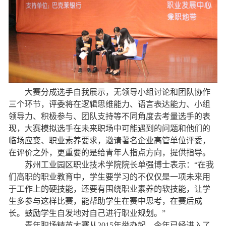
大赛分成选手自我展示，无领导小组讨论和团队协作
三个环节，评委将在逻辑思维能力、语言表达能力、小组
领导力、积极参与、团队支持等不同角度去考量选手的表
现，大赛模拟选手在未来职场中可能遇到的问题和他们的
临场应变、职业素养要求，邀请著名企业高管单位评委，
在评价之外，更重要的是给青年人指点方向，提供指导。
苏州工业园区职业技术学院院长单强博士表示：“在我
们高职的职业教育中，学生要学习的不仅仅是一项未来用
于工作上的硬技能，还要有围绕职业素养的软技能，让学
生多参与这样比赛，能帮助学生在赛中思考，在赛后成
长。鼓励学生自发地对自己进行职业规划。”
青年职场精英大赛从2015年举办起，今年已经进入了