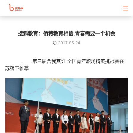
搜狐教育：佰特教育相信,青春需要一个机会
2017-05-24
——第三届舍我其谁-全国青年职场精英挑战赛在
苏落下帷幕