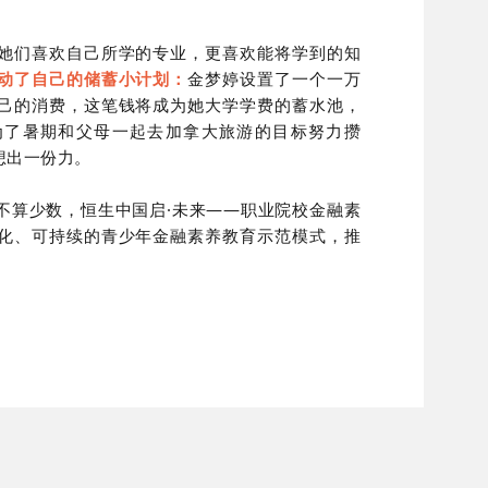
她们喜欢自己所学的专业，更喜欢能将学到的知
动了自己的储蓄小计划：
金梦婷设置了一个一万
己的消费，这笔钱将成为她大学学费的蓄水池，
为了暑期和父母一起去加拿大旅游的目标努力攒
想出一份力。
不算少数，恒生中国启·未来——职业院校金融素
化、可持续的青少年金融素养教育示范模式，推