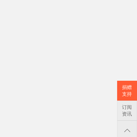
捐赠
支持
订阅
资讯