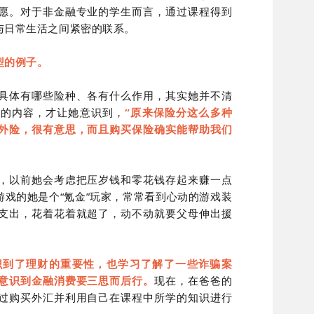
愿。对于非金融专业的学生而言，通过课程得到
与日常生活之间紧密的联系。
型的例子。
具体有哪些险种、各有什么作用，其实她并不清
关的内容，才让她意识到，
“原来保险分这么多种
外险，很有意思，而且购买保险确实能帮助我们
，以前她会考虑把压岁钱和零花钱存起来赚一点
戏的她是个“氪金”玩家，常常看到心动的游戏装
支出，花着花着就超了，动不动就要父母伸出援
识到了理财的重要性，也学习了解了一些诈骗案
意识到金融消费要三思而后行。
现在，在爸爸的
过购买外汇并利用自己在课程中所学的知识进行