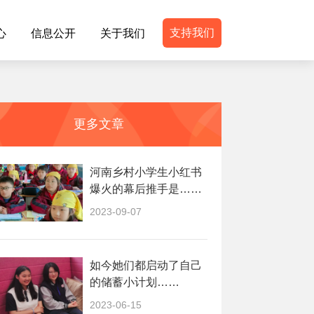
支持我们
心
信息公开
关于我们
更多文章
河南乡村小学生小红书
爆火的幕后推手是……
2023-09-07
如今她们都启动了自己
的储蓄小计划……
2023-06-15