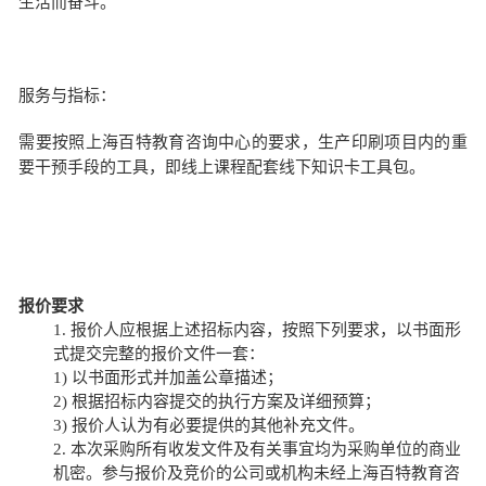
生活而奋斗。
服务与指标：
需要按照上海百特教育咨询中心的要求，生产印刷项目内的重
要干预手段的工具，即线上课程配套线下知识卡工具包。
报价要求
1.
报价人应根据上述招标内容，按照下列要求，以书面形
式提交完整的报价文件一套：
1)
以书面形式并加盖公章描述
；
2)
根据招标内容提交的执行方案及详细预算
；
3)
报价人认为有必要提供的其他补充文件
。
2.
本次采购所有收发文件及有关事宜均为采购单位的商业
机密。参与报价及竞价的公司或机构未经
上海百特教育咨