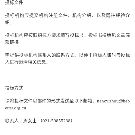
投标文件
投标机构应提交机构注册文件、机构介绍、以及既往经验介
绍。
投标机构应按照招标方要求填写投标书。投标书模版见文章底
部链接
需提供投标机构联系人的联系方式，以便于招标人随时与投标
人进行澄清相关信息。
投标方式
请将投标文件以邮件的形式发送至以下邮箱：
nancy.zhou
@beb
etter.org.cn
联系人：
周
女士
（021-50855238）