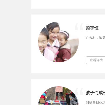
梁宇恒
在乡村，这
查看详情
阿福童创业