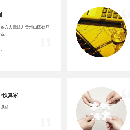
训
合各方力量提升贵州山区教师
专业
小预算家
通讯稿