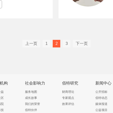
上一页
1
2
3
下一页
机构
社会影响力
佰特研究
新闻中心
公益
服务地图
财商理论
公开招标
社区
成长故事
专家观点
佰特动态
书院
我们的荣誉
效果评估
媒体报道
科技
佰特伙伴
公益项目