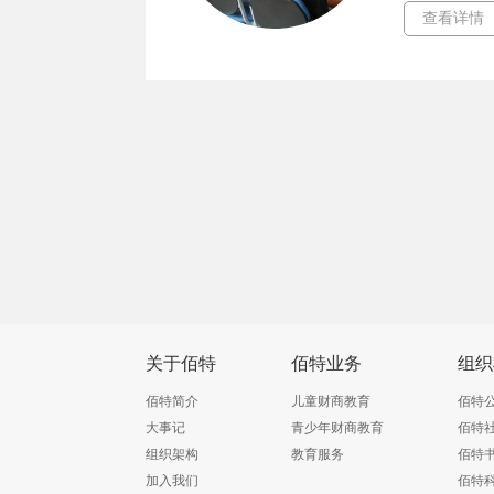
查看详情
关于佰特
佰特业务
组织
佰特简介
儿童财商教育
佰特
大事记
青少年财商教育
佰特
组织架构
教育服务
佰特
加入我们
佰特