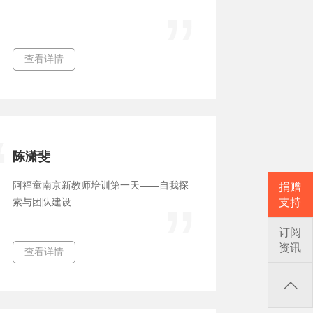
查看详情
陈潇斐
阿福童南京新教师培训第一天——自我探
捐赠
支持
索与团队建设
订阅
资讯
查看详情