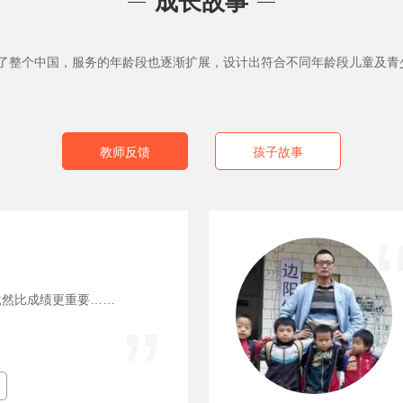
成长故事
括了整个中国，服务的年龄段也逐渐扩展，设计出符合不同年龄段儿童及
教师反馈
孩子故事
竟然比成绩更重要……